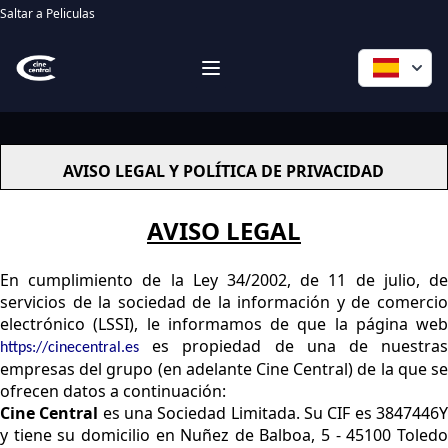
Saltar a Peliculas
entradas cine central sonseca pelicula palomitas ocio salir
Workflow
Open menu
AVISO LEGAL Y POLÍTICA DE PRIVACIDAD
AVISO LEGAL
En cumplimiento de la Ley 34/2002, de 11 de julio, de
servicios de la sociedad de la información y de comercio
electrónico (LSSI), le informamos de que la página web
es propiedad de una de nuestras
https://cinecentral.es
empresas del grupo (en adelante Cine Central) de la que se
ofrecen datos a continuación:
Cine Central
es una Sociedad Limitada. Su CIF es 3847446
y tiene su domicilio en Nuñez de Balboa, 5 - 45100 Toledo