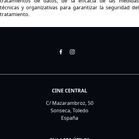
tratamientos de datos, de la eficacia de las medidas
técnicas y organizativas para garantizar la seguridad del
tratamiento.
CINE CENTRAL
C/ Mazarambroz, 50
Sonseca, Toledo
España